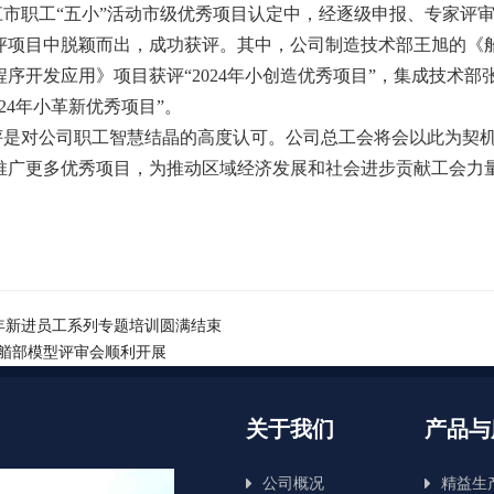
镇江市职工“五小”活动市级优秀项目认定中，经逐级申报、专家
评项目中脱颖而出，成功获评。其中，公司制造技术部王旭的《
序开发应用》项目获评“2024年小创造优秀项目”，集成技术
024年小革新优秀项目”。
评是对公司职工智慧结晶的高度认可。公司总工会将会以此为契
推广更多优秀项目，为推动区域经济发展和社会进步贡献工会力
4年新进员工系列专题培训圆满结束
项目艏部模型评审会顺利开展
关于我们
产品与
公司概况
精益生