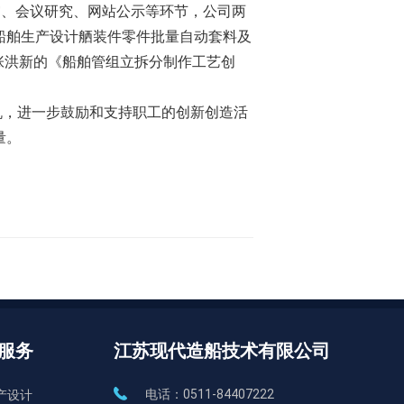
评审、会议研究、网站公示等环节，公司两
船舶生产设计舾装件零件批量自动套料及
部张洪新的《船舶管组立拆分制作工艺创
机，进一步鼓励和支持职工的创新创造活
量。
服务
江苏现代造船技术有限公司
电话：
0511-84407222
产设计