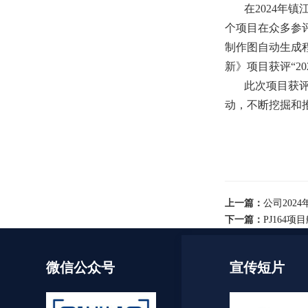
在2024年
个项目在众多参
制作图自动生成程
新》项目获评“2
此次项目获
动，不断挖掘和
上一篇：
公司202
下一篇：
PJ164
微信公众号
宣传短片