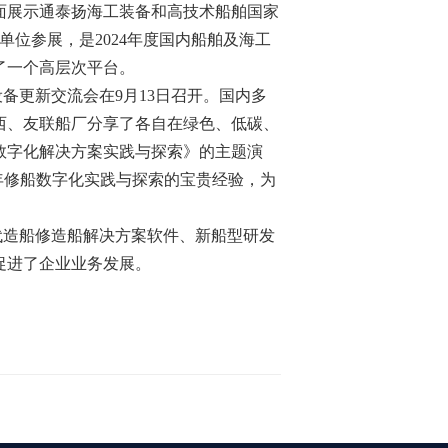
面展示通泰扬海工装备和高技术船舶国家
单位参展，是2024年度国内船舶及海工
了一个高层次平台。
备更新交流会在9月13日召开。国内多
西、友联船厂分享了各自在绿色、低碳、
数字化解决方案实践与探索》的主题演
年修船数字化实践与探索的宝贵经验，为
代造船修造船解决方案软件、新船型研发
促进了企业业务发展。