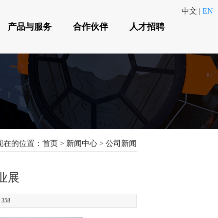
中文
|
EN
产品与服务
合作伙伴
人才招聘
现在的位置：
首页
>
新闻中心
>
公司新闻
业展
：
358