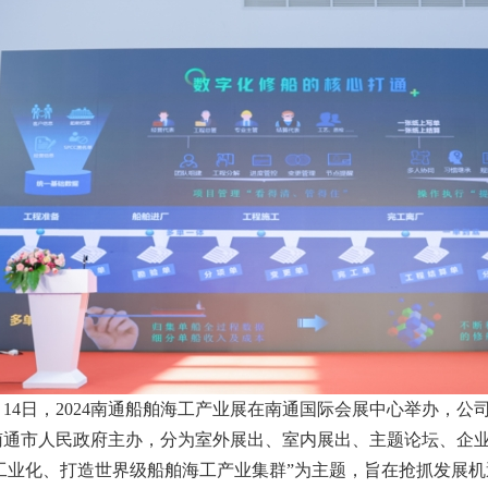
9月14日，2024南通船舶海工产业展在南通国际会展中心举办，公
南通市人民政府主办，分为室外展出、室内展出、主题论坛、企
工业化、打造世界级船舶海工产业集群
”
为主题，旨在抢抓发展机