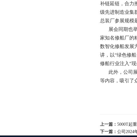
补链延链，合力
级先进制造业集群
总装厂参展规模
展会同期也
家知名修船厂的
数智化修船发展
讲，以“绿色修
修船行业注入“
此外，公司
等内容，吸引了
上一篇：
5000T
下一篇：
公司202