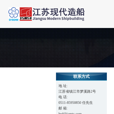
联系方式
地 址:
江苏省镇江市梦溪路2号
电 话:
0511-85950850 任先生
邮 箱:
hrd@jamtc.com