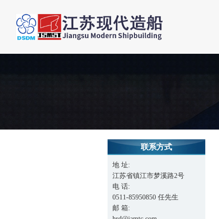
联系方式
地 址:
江苏省镇江市梦溪路2号
电 话:
0511-85950850 任先生
邮 箱:
hrd@jamtc.com