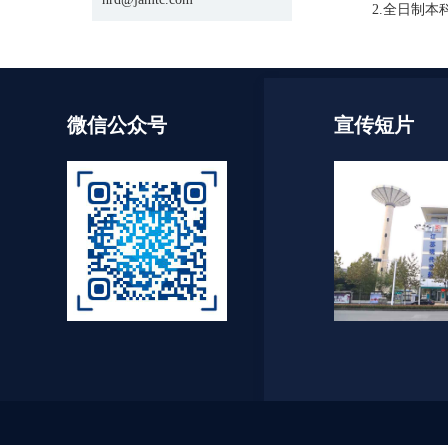
2.全日制
微信公众号
宣传短片