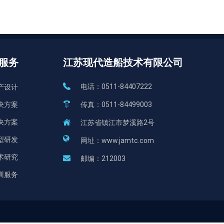
服务
江苏现代造船技术有限公司
电话：
0511-84407222
产设计
传真：
0511-84499003
决方案
决方案
江苏省镇江市梦溪路2号
型研发
网址：
www.jamtc.com
术研究
邮编：
212003
训服务